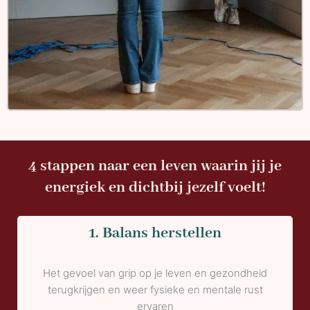
4 stappen naar een leven waarin jij je
energiek en dichtbij jezelf voelt!
1. Balans herstellen
Het gevoel van grip op je leven en gezondheid
terugkrijgen en weer fysieke en mentale rust
ervaren