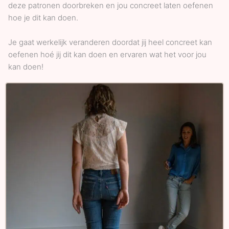
deze patronen doorbreken en jou concreet laten oefenen
hoe je dit kan doen.
Je gaat werkelijk veranderen doordat jij heel concreet kan
oefenen hoé jij dit kan doen en ervaren wat het voor jou
kan doen!