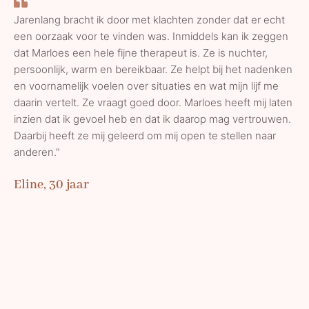
Jarenlang bracht ik door met klachten zonder dat er echt
een oorzaak voor te vinden was. Inmiddels kan ik zeggen
dat Marloes een hele fijne therapeut is. Ze is nuchter,
persoonlijk, warm en bereikbaar. Ze helpt bij het nadenken
en voornamelijk voelen over situaties en wat mijn lijf me
daarin vertelt. Ze vraagt goed door. Marloes heeft mij laten
inzien dat ik gevoel heb en dat ik daarop mag vertrouwen.
Daarbij heeft ze mij geleerd om mij open te stellen naar
anderen."
Eline, 30 jaar
"Wees boven alles de heldin van je
eigen leven"
-Nora Ephron