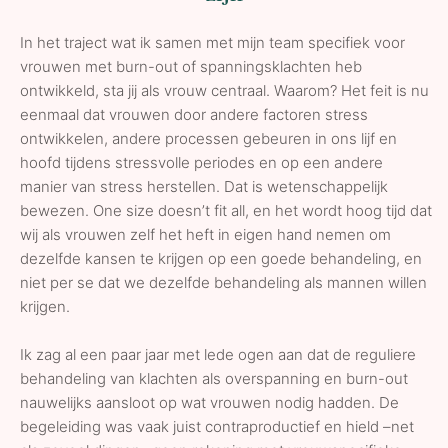
In het traject wat ik samen met mijn team specifiek voor
vrouwen met burn-out of spanningsklachten heb
ontwikkeld, sta jij als vrouw centraal. Waarom? Het feit is nu
eenmaal dat vrouwen door andere factoren stress
ontwikkelen, andere processen gebeuren in ons lijf en
hoofd tijdens stressvolle periodes en op een andere
manier van stress herstellen. Dat is wetenschappelijk
bewezen. One size doesn’t fit all, en het wordt hoog tijd dat
wij als vrouwen zelf het heft in eigen hand nemen om
dezelfde kansen te krijgen op een goede behandeling, en
niet per se dat we dezelfde behandeling als mannen willen
krijgen.
Ik zag al een paar jaar met lede ogen aan dat de reguliere
behandeling van klachten als overspanning en burn-out
nauwelijks aansloot op wat vrouwen nodig hadden. De
begeleiding was vaak juist contraproductief en hield –net