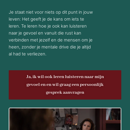
Je staat niet voor niets op dit punt in jouw
leven: Het geeft je de kans om iets te
leren. Te leren hoe je ook kan luisteren
naar je gevoel en vanuit die rust kan
verbinden met jezelf en de mensen om je
heen, zonder je mentale drive die je altijd
al had te verliezen.
Ja, ik wil ook leren luisteren naar mijn
gevoel en en wil graag een persoonlijk
gesprek aanvragen