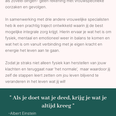
als zoveel dingen- geen rekening met vrouwspecifieke
oorzaken en gevolgen.
In samenwerking met drie andere vrouwelijke specialisten
heb ik een prachtig traject ontwikkeld waarin jij de best
mogelijke integrale zorg krijgt. Hierin ervaar je wat het is om
fysiek, mentaal en emotioneel weer in balans te komen en
wat het is om vanuit verbinding met je eigen kracht en
energie het leven aan te gaan.
Zodat je straks niet alleen fysiek kan herstellen van jouw
klachten en teruggaat naar ‘het normale’, maar waardoor jij
zelf de stappen leert zetten om jou leven blijvend te
veranderen in het leven wat jij wil!
" Als je doet wat je deed, krijg je wat je
altijd kreeg "
-Albert Einstein