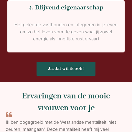
4. Blijvend eigenaarschap
Het geleerde vasthouden en integreren in je leven
om zo het leven vorm te geven waar jij zowel
energie als innerlijke rust ervaart
Ja, dat wil ik ook!
Ervaringen van de mooie
vrouwen voor je
Ik ben opgegroeid met de Westlandse mentaliteit 'niet
zeuren, maar gaan'. Deze mentaliteit heeft mij veel