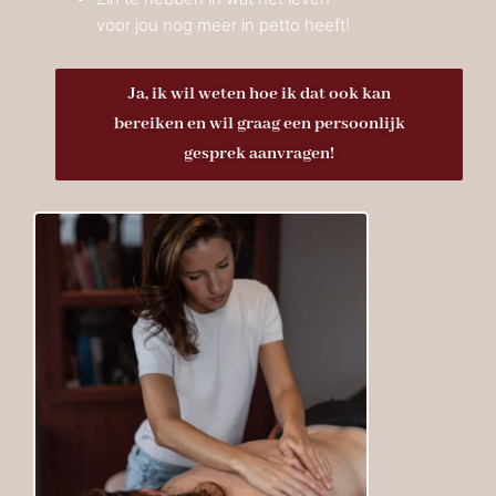
voor jou nog meer in petto heeft!
Ja, ik wil weten hoe ik dat ook kan
bereiken en wil graag een persoonlijk
gesprek aanvragen!