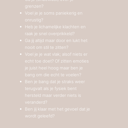
grenzen?
Voel je je soms paniekerig en
onrustig?
Heb je lichamelijke klachten en
raak je snel overprikkeld?
Ga jij altijd maar door en lukt het
nooit om stil te zitten?
Voel je je wat vlak; alsof niets er
echt toe doet? Of zitten emoties
je juist heel hoog maar ben je
bang om die echt te voelen?
Ben je bang dat je straks weer
terugvalt als je fysiek bent
hersteld maar verder niets is
veranderd?
Ben jij klaar met het gevoel dat je
wordt geleefd?