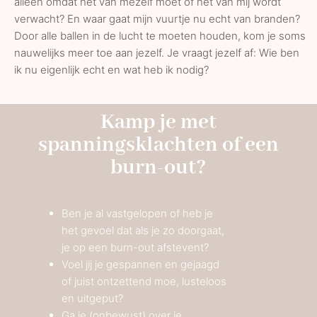
alleen omdat het van mezelf moet of het van mij wordt
verwacht? En waar gaat mijn vuurtje nu echt van branden?
Door alle ballen in de lucht te moeten houden, kom je soms
nauwelijks meer toe aan jezelf. Je vraagt jezelf af: Wie ben
ik nu eigenlijk echt en wat heb ik nodig?
Kamp je met
spanningsklachten of een
burn-out?
Ben je al vastgelopen of heb je
het gevoel dat als je zo doorgaat,
je op een burn-out afstevent?
Voel jij je gespannen en gejaagd
of juist ontzettend moe, lusteloos
en uitgeput?
Ga je (onbewust) over je