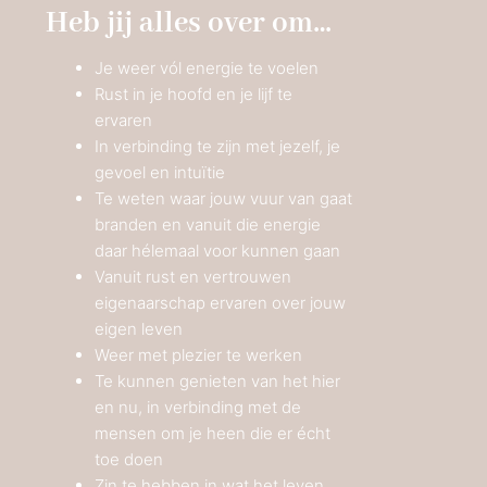
Heb jij alles over om…
Je weer vól energie te voelen
Rust in je hoofd en je lijf te
ervaren
In verbinding te zijn met jezelf, je
gevoel en intuïtie
Te weten waar jouw vuur van gaat
branden en vanuit die energie
daar hélemaal voor kunnen gaan
Vanuit rust en vertrouwen
eigenaarschap ervaren over jouw
eigen leven
Weer met plezier te werken
Te kunnen genieten van het hier
en nu, in verbinding met de
mensen om je heen die er écht
toe doen
Zin te hebben in wat het leven