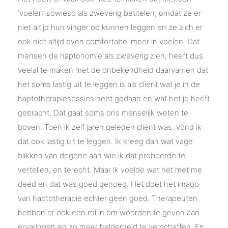
‘voelen’ sowieso als zweverig betitelen, omdat ze er
niet altijd hun vinger op kunnen leggen en ze zich er
ook niet altijd even comfortabel meer in voelen. Dat
mensen de haptonomie als zweverig zien, heeft dus
veelal te maken met de onbekendheid daarvan en dat
het soms lastig uit te leggen is als cliënt wat je in de
haptotherapiesessies hebt gedaan en wat het je heeft
gebracht. Dat gaat soms ons menselijk weten te
boven. Toen ik zelf jaren geleden cliënt was, vond ik
dat ook lastig uit te leggen. Ik kreeg dan wat vage
blikken van degene aan wie ik dat probeerde te
vertellen, en terecht. Maar ik voelde wat het met me
deed en dat was goed genoeg. Het doet het imago
van haptotherapie echter geen goed. Therapeuten
hebben er ook een rol in om woorden te geven aan
ervaringen en zo meer helderheid te verschaffen. En