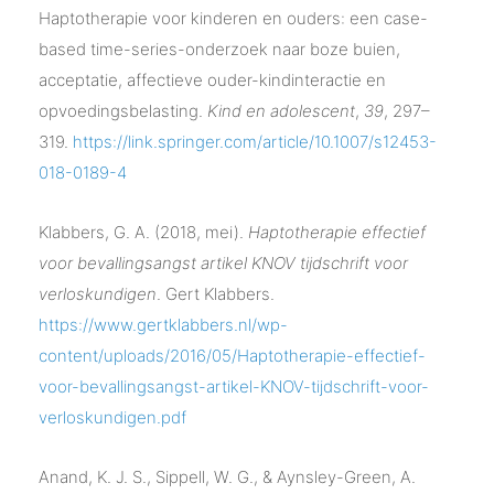
Haptotherapie voor kinderen en ouders: een case-
based time-series-onderzoek naar boze buien,
acceptatie, affectieve ouder-kindinteractie en
opvoedingsbelasting.
Kind en adolescent
,
39
, 297–
319.
https://link.springer.com/article/10.1007/s12453-
018-0189-4
Klabbers, G. A. (2018, mei).
Haptotherapie effectief
voor bevallingsangst artikel KNOV tijdschrift voor
verloskundigen
. Gert Klabbers.
https://www.gertklabbers.nl/wp-
content/uploads/2016/05/Haptotherapie-effectief-
voor-bevallingsangst-artikel-KNOV-tijdschrift-voor-
verloskundigen.pdf
Anand, K. J. S., Sippell, W. G., & Aynsley-Green, A.