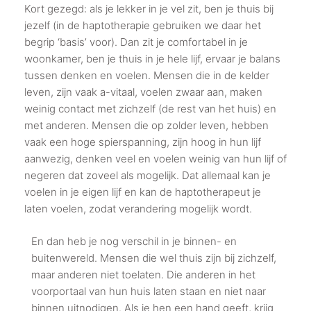
Kort gezegd: als je lekker in je vel zit, ben je thuis bij
jezelf (in de haptotherapie gebruiken we daar het
begrip ‘basis’ voor). Dan zit je comfortabel in je
woonkamer, ben je thuis in je hele lijf, ervaar je balans
tussen denken en voelen. Mensen die in de kelder
leven, zijn vaak a-vitaal, voelen zwaar aan, maken
weinig contact met zichzelf (de rest van het huis) en
met anderen. Mensen die op zolder leven, hebben
vaak een hoge spierspanning, zijn hoog in hun lijf
aanwezig, denken veel en voelen weinig van hun lijf of
negeren dat zoveel als mogelijk. Dat allemaal kan je
voelen in je eigen lijf en kan de haptotherapeut je
laten voelen, zodat verandering mogelijk wordt.
En dan heb je nog verschil in je binnen- en
buitenwereld. Mensen die wel thuis zijn bij zichzelf,
maar anderen niet toelaten. Die anderen in het
voorportaal van hun huis laten staan en niet naar
binnen uitnodigen. Als je hen een hand geeft, krijg