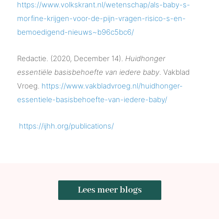
https://www.volkskrant.nl/wetenschap/als-baby-s-
morfine-krijgen-voor-de-pijn-vragen-risico-s-en-
bemoedigend-nieuws~b96c5bc6/
Redactie. (2020, December 14).
Huidhonger
essentiële basisbehoefte van iedere baby
. Vakblad
Vroeg.
https://www.vakbladvroeg.nl/huidhonger-
essentiele-basisbehoefte-van-iedere-baby/
https://ijhh.org/publications/
Lees meer blogs