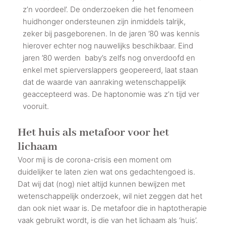
z’n voordeel’. De onderzoeken die het fenomeen
huidhonger ondersteunen zijn inmiddels talrijk,
zeker bij pasgeborenen. In de jaren ’80 was kennis
hierover echter nog nauwelijks beschikbaar. Eind
jaren ’80 werden baby’s zelfs nog onverdoofd en
enkel met spierverslappers geopereerd, laat staan
dat de waarde van aanraking wetenschappelijk
geaccepteerd was. De haptonomie was z’n tijd ver
vooruit.
Het huis als metafoor voor het
lichaam
Voor mij is de corona-crisis een moment om
duidelijker te laten zien wat ons gedachtengoed is.
Dat wij dat (nog) niet altijd kunnen bewijzen met
wetenschappelijk onderzoek, wil niet zeggen dat het
dan ook niet waar is. De metafoor die in haptotherapie
vaak gebruikt wordt, is die van het lichaam als ‘huis’.