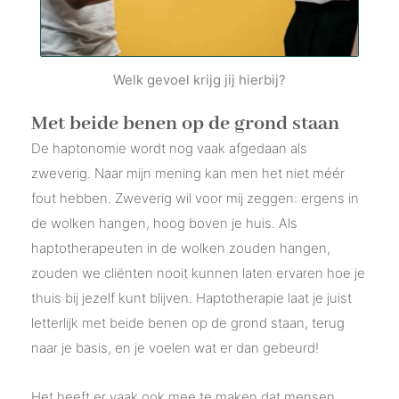
Welk gevoel krijg jij hierbij?
Met beide benen op de grond staan
De haptonomie wordt nog vaak afgedaan als
zweverig. Naar mijn mening kan men het niet méér
fout hebben. Zweverig wil voor mij zeggen: ergens in
de wolken hangen, hoog boven je huis. Als
haptotherapeuten in de wolken zouden hangen,
zouden we cliënten nooit kunnen laten ervaren hoe je
thuis bij jezelf kunt blijven. Haptotherapie laat je juist
letterlijk met beide benen op de grond staan, terug
naar je basis, en je voelen wat er dan gebeurd!
Het heeft er vaak ook mee te maken dat mensen