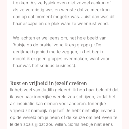
trekken. Als ze fysiek even niet zoveel aankon of
als ze verdrietig was en wenste dat ze meer kon
dan op dat moment mogelijk was. Juist dan was dit
haar escape en de plek waar ze weer rust vond.
We lachten er wel eens om, het hele beeld van
‘huisje op de prairie’ vond ik erg grappig. (De
eerlijkheid gebied me te zeggen, in het begin
mocht ik er geen grapjes over maken, want voor
haar was het serious business).
Rust en vrijheid in jezelf creëren
Ik heb veel van Judith geleerd. Ik heb haar beloofd dat
ik over haar innerlijke wereld zou schrijven, zodat het
als inspiratie kan dienen voor anderen. Innerlijke
vrijheid zit namelijk in jezelf. Je hebt niet altijd invloed
op de wereld om je heen of de keuze om het leven te
leiden zoals jij dat zou willen. Soms heb je niet eens