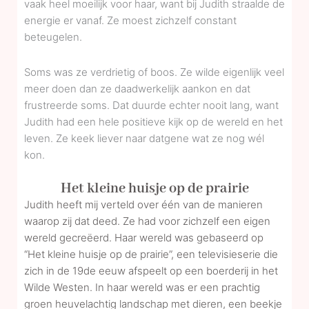
vaak heel moeilijk voor haar, want bij Judith straalde de
energie er vanaf. Ze moest zichzelf constant
beteugelen.
Soms was ze verdrietig of boos. Ze wilde eigenlijk veel
meer doen dan ze daadwerkelijk aankon en dat
frustreerde soms. Dat duurde echter nooit lang, want
Judith had een hele positieve kijk op de wereld en het
leven. Ze keek liever naar datgene wat ze nog wél
kon.
Het kleine huisje op de prairie
Judith heeft mij verteld over één van de manieren
waarop zij dat deed. Ze had voor zichzelf een eigen
wereld gecreëerd. Haar wereld was gebaseerd op
“Het kleine huisje op de prairie”, een televisieserie die
zich in de 19de eeuw afspeelt op een boerderij in het
Wilde Westen. In haar wereld was er een prachtig
groen heuvelachtig landschap met dieren, een beekje