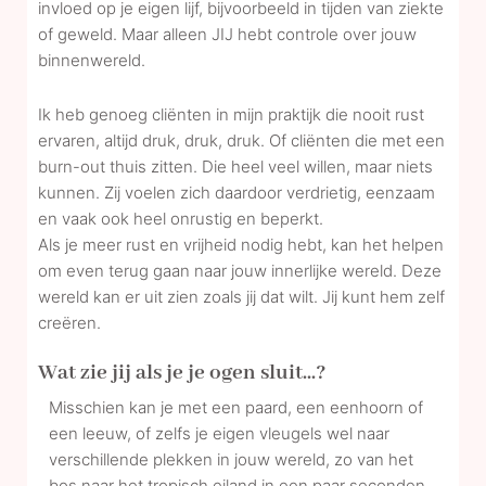
invloed op je eigen lijf, bijvoorbeeld in tijden van ziekte
of geweld. Maar alleen JIJ hebt controle over jouw
binnenwereld.
Ik heb genoeg cliënten in mijn praktijk die nooit rust
ervaren, altijd druk, druk, druk. Of cliënten die met een
burn-out thuis zitten. Die heel veel willen, maar niets
kunnen. Zij voelen zich daardoor verdrietig, eenzaam
en vaak ook heel onrustig en beperkt.
Als je meer rust en vrijheid nodig hebt, kan het helpen
om even terug gaan naar jouw innerlijke wereld. Deze
wereld kan er uit zien zoals jij dat wilt. Jij kunt hem zelf
creëren.
Wat zie jij als je je ogen sluit...?
Misschien kan je met een paard, een eenhoorn of
een leeuw, of zelfs je eigen vleugels wel naar
verschillende plekken in jouw wereld, zo van het
bos naar het tropisch eiland in een paar seconden.