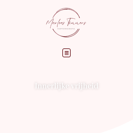
Menu
Innerlijke vrijheid