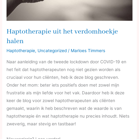
Haptotherapie uit het verdomhoekje
halen
Haptotherapie
,
Uncategorized
/
Marloes Timmers
Naar aanleiding van de tweede lockdown door COVID-19 en
het feit dat haptotherapeuten nog niet gezien worden als
cruciaal voor hun cliënten, heb ik deze blog geschreven.
Onder het mom: beter iets positiefs doen met zowel mijn
frustratie als mijn liefde voor het vak. Daardoor heb ik deze
keer de blog voor zowel haptotherapeuten als cliënten
gemaakt, waarin ik heb beschreven wat de waarde is van
haptotherapie én wat haptotherapie nu precies inhoudt. Niets
zweverig, maar stevig en tastbaar!
Nieuwsgierig? Lees verder!