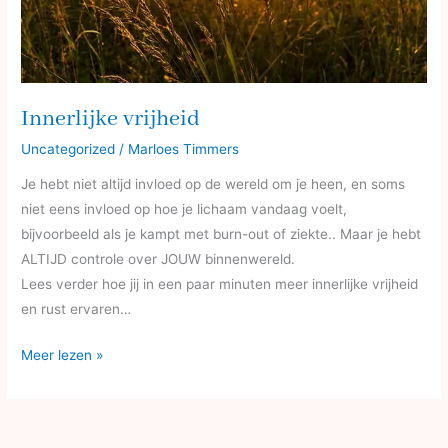
Innerlijke vrijheid
Uncategorized
/
Marloes Timmers
Je hebt niet altijd invloed op de wereld om je heen, en soms
niet eens invloed op hoe je lichaam vandaag voelt,
bijvoorbeeld als je kampt met burn-out of ziekte.. Maar je hebt
ALTIJD controle over JOUW binnenwereld.
Lees verder hoe jij in een paar minuten meer innerlijke vrijheid
en rust ervaren…
Meer lezen »